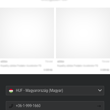
HUF - Magyarország (Magyar)
+36-1-999-1660