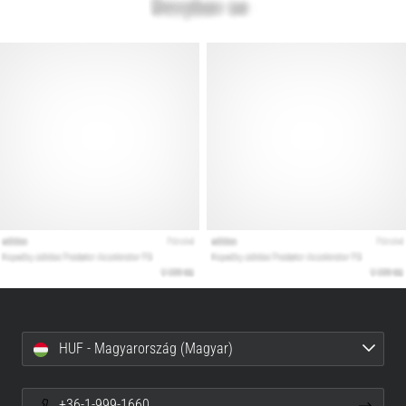
HUF - Magyarország (Magyar)
+36-1-999-1660