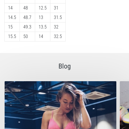
14
48
12.5
31
14.5
48.7
13
31.5
15
49.3
13.5
32
15.5
50
14
32.5
Blog