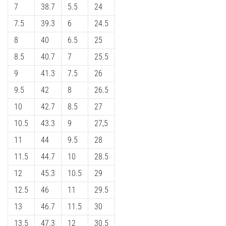
7
38.7
5.5
24
7.5
39.3
6
24.5
8
40
6.5
25
8.5
40.7
7
25.5
9
41.3
7.5
26
9.5
42
8
26.5
10
42.7
8.5
27
10.5
43.3
9
27,5
11
44
9.5
28
11.5
44.7
10
28.5
12
45.3
10.5
29
12.5
46
11
29.5
13
46.7
11.5
30
13.5
47.3
12
30.5