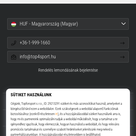
HUF - Magyarország (Magyar)
+36-1-999-1660
info@top4sport.hu
Rendelés lemondásának bejelentése
Rólunk
Ügyfélszolgálat