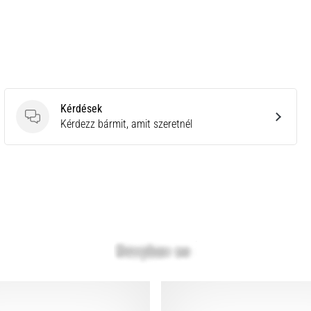
Kérdések
Kérdések
Kérdezz bármit, amit szeretnél