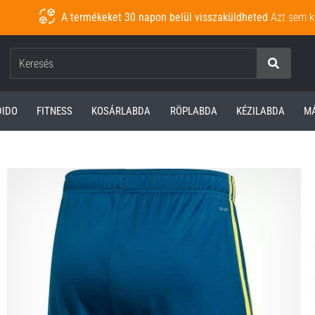
A termékeket 30 napon belül visszaküldheted
Azt sem k
Keresés
DIDO
FITNESS
KOSÁRLABDA
RÖPLABDA
KÉZILABDA
M