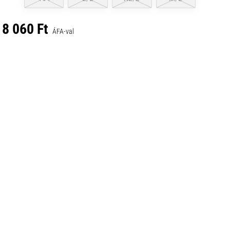
8 060 Ft
ÁFA-val