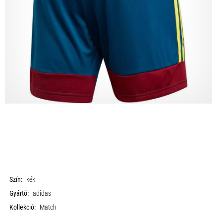
Szín:
kék
Gyártó:
adidas
Kollekció:
Match