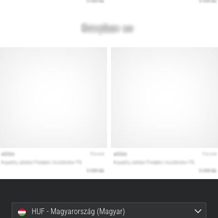
HUF - Magyarország (Magyar)