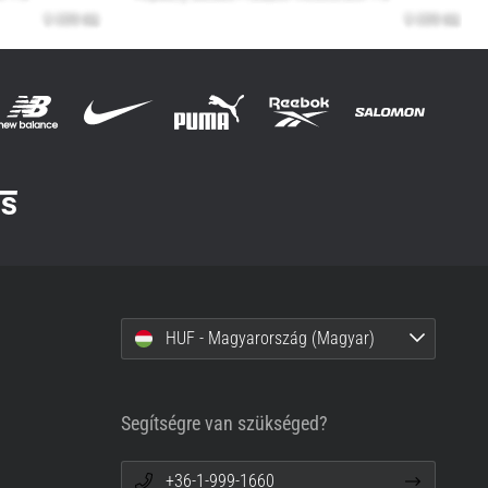
HUF - Magyarország (Magyar)
Segítségre van szükséged?
+36-1-999-1660