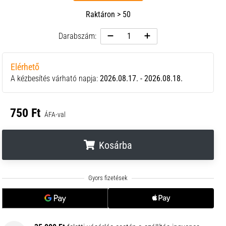
Raktáron > 50
Darabszám:
Elérhető
A kézbesítés várható napja:
2026.08.17. - 2026.08.18.
750 Ft
ÁFA-val
Kosárba
.
.
.