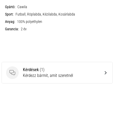
Gyártó:
Cawila
Sport:
Futball, Röplabda, Kézilabda, Kosárlabda
Anyag:
100% polyethylen
Garancia:
2 év
Kérdések
(1)
Kérdések
Kérdezz bármit, amit szeretnél