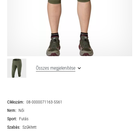
Összes megjelenítése
Cikkszám:
08-0000071163-5561
Nem:
Női
Sport:
Futás
Szabás:
Szűkített