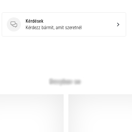
Kérdések
Kérdések
Kérdezz bármit, amit szeretnél