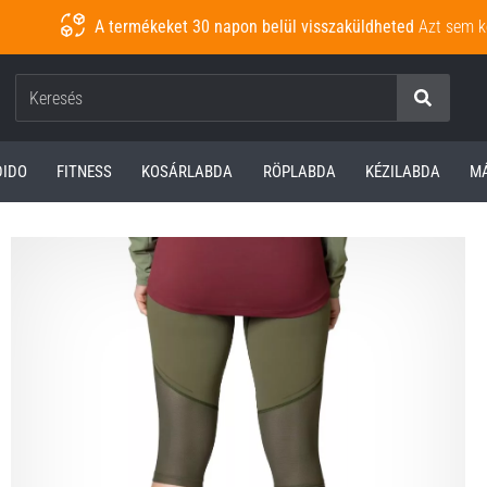
A termékeket 30 napon belül visszaküldheted
Azt sem k
Keresés
DIDO
FITNESS
KOSÁRLABDA
RÖPLABDA
KÉZILABDA
M