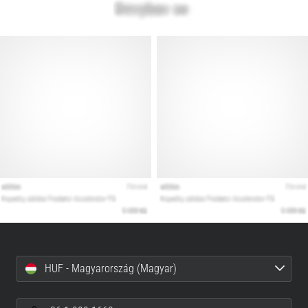
HUF - Magyarország (Magyar)