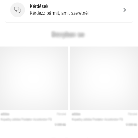
Kérdések
Kérdések
Kérdezz bármit, amit szeretnél