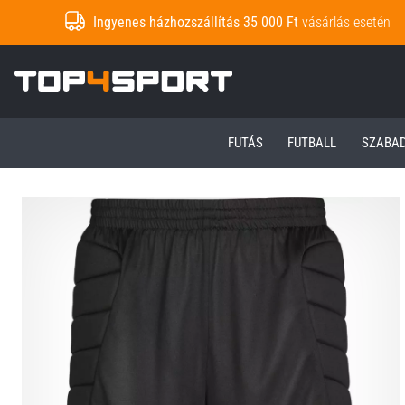
Ingyenes házhozszállítás 35 000 Ft
vásárlás esetén
Top4Sport.hu
FUTÁS
FUTBALL
SZABA