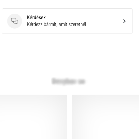
Kérdések
Kérdések
Kérdezz bármit, amit szeretnél