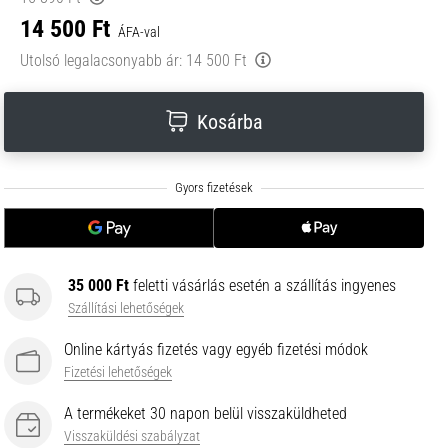
14 500 Ft
ÁFA-val
Utolsó legalacsonyabb ár:
14 500 Ft
Kosárba
35 000 Ft
feletti vásárlás esetén a szállítás ingyenes
Szállítási lehetőségek
Online kártyás fizetés vagy egyéb fizetési módok
Fizetési lehetőségek
A termékeket 30 napon belül visszaküldheted
Visszaküldési szabályzat