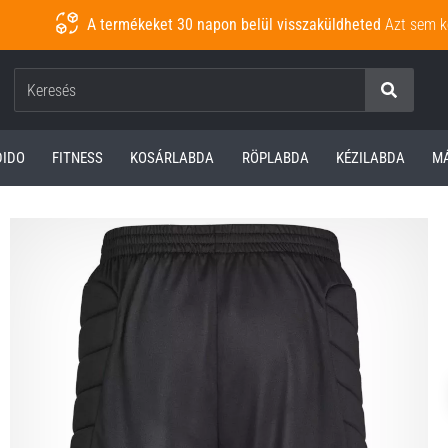
A termékeket 30 napon belül visszaküldheted
Azt sem k
Keresés
DIDO
FITNESS
KOSÁRLABDA
RÖPLABDA
KÉZILABDA
M