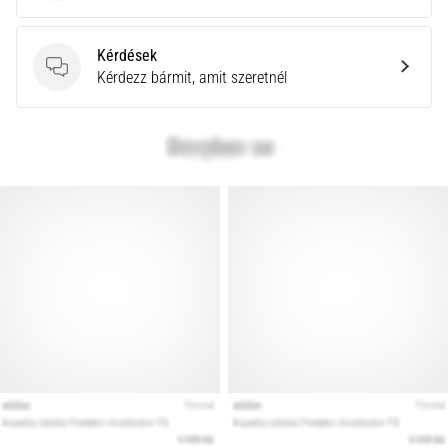
Kérdések
Kérdések
Kérdezz bármit, amit szeretnél