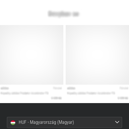
HUF - Magyarország (Magyar)