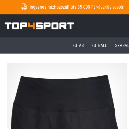
Ingyenes házhozszállítás 35 000 Ft
vásárlás esetén
Top4Sport.hu
FUTÁS
FUTBALL
SZABA