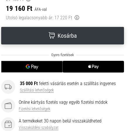
19 160 Ft
ÁFA-val
Utolsó legalacsonyabb ár:
17 220 Ft
Kosárba
35 000 Ft
feletti vásárlás esetén a szállítás ingyenes
Szállítási lehetőségek
Online kártyás fizetés vagy egyéb fizetési módok
Fizetési lehetőségek
A termékeket 30 napon belül visszaküldheted
Visszaküldési szabályzat