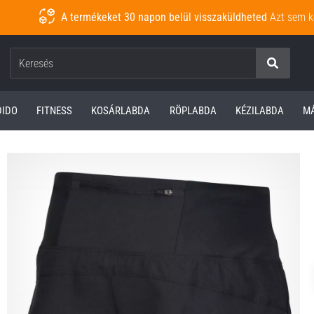
A termékeket 30 napon belül visszaküldheted
Azt sem k
Keresés
DIDO
FITNESS
KOSÁRLABDA
RÖPLABDA
KÉZILABDA
M