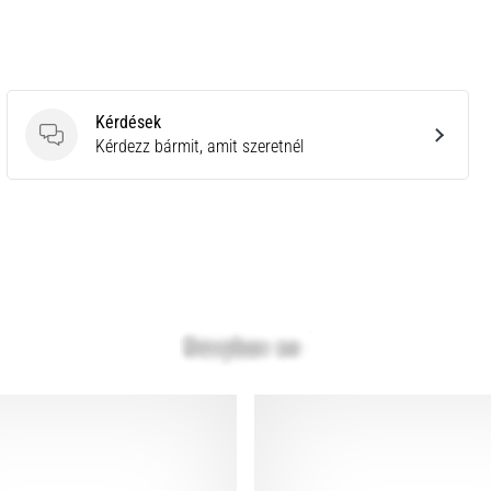
Kérdések
Kérdések
Kérdezz bármit, amit szeretnél