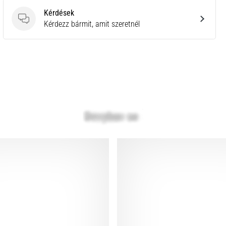
Kérdések
Kérdések
Kérdezz bármit, amit szeretnél