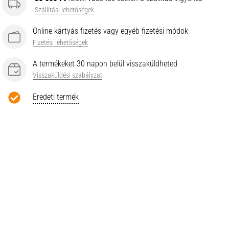
Szállítási lehetőségek
Online kártyás fizetés vagy egyéb fizetési módok
Fizetési lehetőségek
A termékeket 30 napon belül visszaküldheted
Visszaküldési szabályzat
Eredeti termék