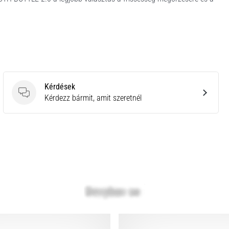
Kérdések
Kérdések
Kérdezz bármit, amit szeretnél