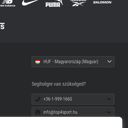
HUF - Magyarország (Magyar)
Segítségre van szükséged?
+36-1-999-1660
info@top4sport.hu