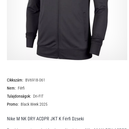
Cikkszám:
BV6918-061
Nem:
Férfi
Tulajdonságok:
Dri-FIT
Promo:
Black Week 2025
Nike M NK DRY ACDPR JKT K Férfi Dzseki