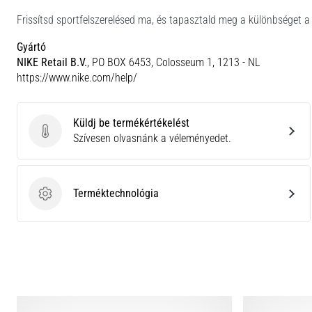
Frissítsd sportfelszerelésed ma, és tapasztald meg a különbséget a 
Gyártó
NIKE Retail B.V.
, PO BOX 6453, Colosseum 1, 1213 - NL
https://www.nike.com/help/
Küldj be termékértékelést
Küldj be termékértékelést
Szívesen olvasnánk a véleményedet.
Terméktechnológia
Terméktechnológia