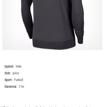
Gyártó:
Nike
Szín:
piros
Sport:
Futball
Garancia:
2 év