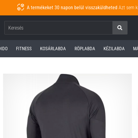
A termékeket 30 napon belül visszaküldheted
Azt sem k
Keresés
DIDO
FITNESS
KOSÁRLABDA
RÖPLABDA
KÉZILABDA
M