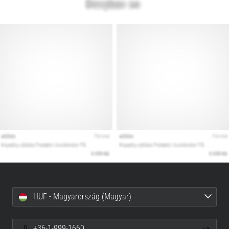
HUF - Magyarország (Magyar)
+36-1-999-1660