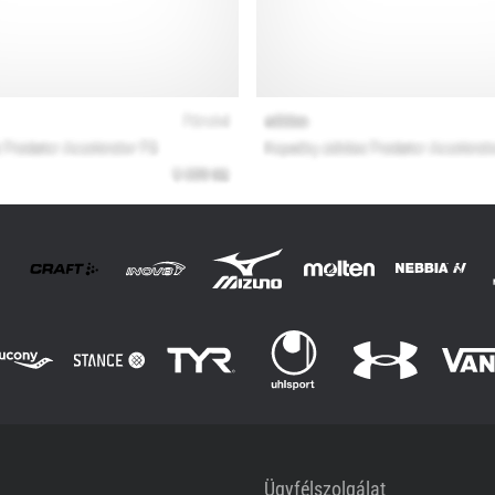
Ügyfélszolgálat