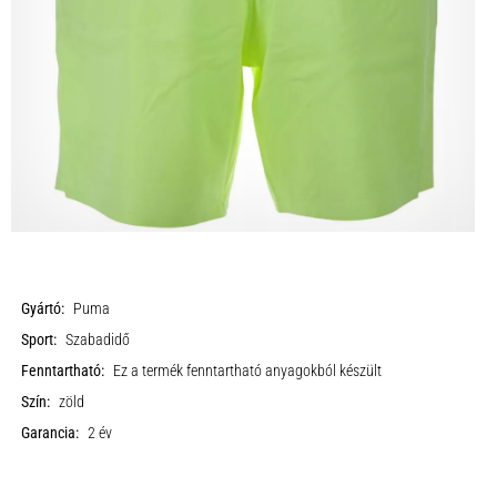
Gyártó:
Puma
Sport:
Szabadidő
Fenntartható:
Ez a termék fenntartható anyagokból készült
Szín:
zöld
Garancia:
2 év