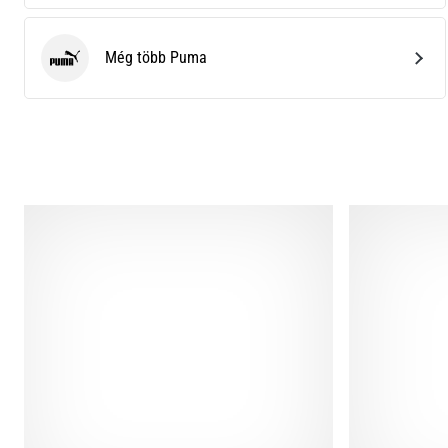
Még több Puma
Puma