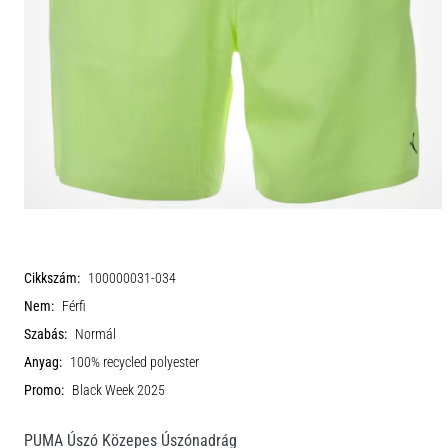
Cikkszám:
100000031-034
Nem:
Férfi
Szabás:
Normál
Anyag:
100% recycled polyester
Promo:
Black Week 2025
PUMA Úszó Közepes Úszónadrág