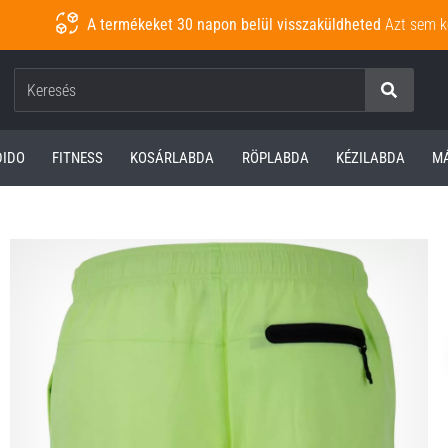
A termékeket 30 napon belül visszaküldheted
Azt sem k
Keresés
DIDO
FITNESS
KOSÁRLABDA
RÖPLABDA
KÉZILABDA
M