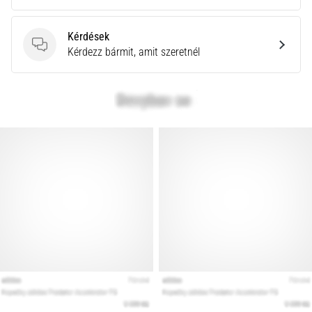
Kérdések
Kérdések
Kérdezz bármit, amit szeretnél