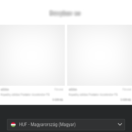
HUF - Magyarország (Magyar)