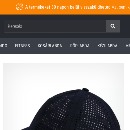
A termékeket 30 napon belül visszaküldheted
Azt sem k
Keresés
DIDO
FITNESS
KOSÁRLABDA
RÖPLABDA
KÉZILABDA
M