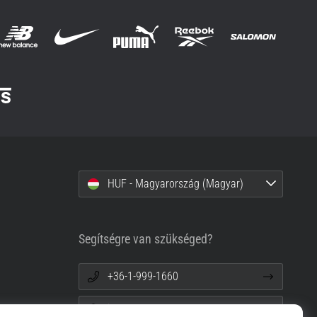
HUF - Magyarország (Magyar)
Segítségre van szükséged?
+36-1-999-1660
info@top4sport.hu