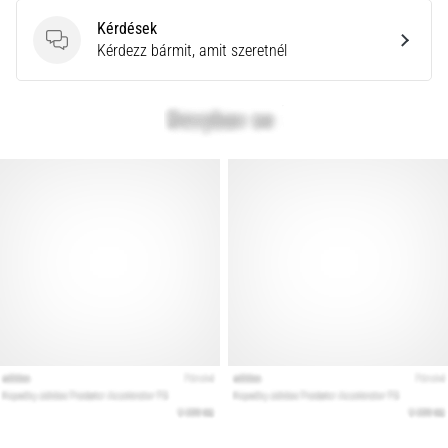
Kérdések
Kérdések
Kérdezz bármit, amit szeretnél