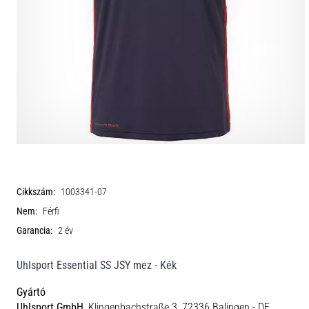
Cikkszám:
1003341-07
Nem:
Férfi
Garancia:
2 év
Uhlsport Essential SS JSY mez - Kék
Gyártó
Uhlsport GmbH
, Klingenbachstraße 3, 72336 Balingen - DE