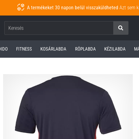
A termékeket 30 napon belül visszaküldheted
Azt sem k
Keresés
DIDO
FITNESS
KOSÁRLABDA
RÖPLABDA
KÉZILABDA
M