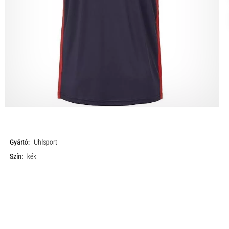
Gyártó:
Uhlsport
Szín:
kék