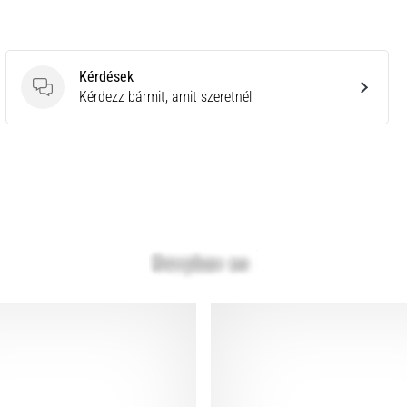
Kérdések
Kérdések
Kérdezz bármit, amit szeretnél