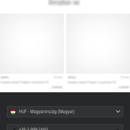
HUF - Magyarország (Magyar)
+36-1-999-1660