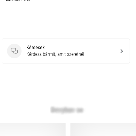
Kérdések
Kérdések
Kérdezz bármit, amit szeretnél