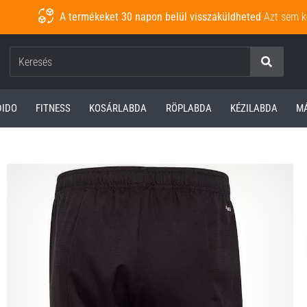
A termékeket 30 napon belül visszaküldheted
Azt sem k
Keresés
DIDO
FITNESS
KOSÁRLABDA
RÖPLABDA
KÉZILABDA
M