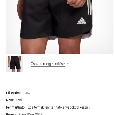
Összes megjelenítése
Cikkszám:
FI4570
Nem:
Férfi
Fenntartható:
Ez a termék fenntartható anyagokból készült
Promo:
Black Week 2025