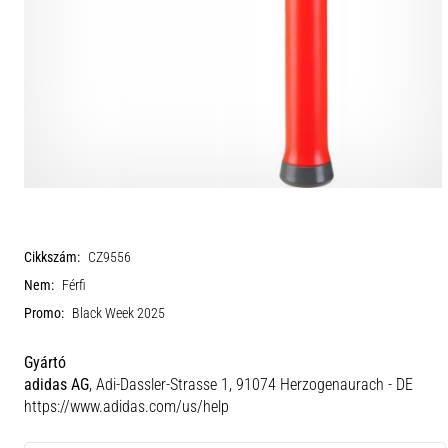
Cikkszám:
CZ9556
Nem:
Férfi
Promo:
Black Week 2025
Gyártó
adidas AG
, Adi-Dassler-Strasse 1, 91074 Herzogenaurach - DE
https://www.adidas.com/us/help