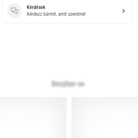
Kérdések
Kérdések
Kérdezz bármit, amit szeretnél