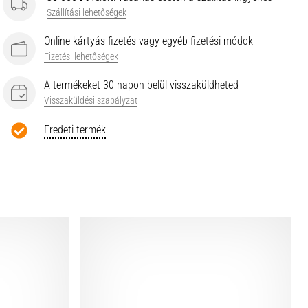
Szállítási lehetőségek
Online kártyás fizetés vagy egyéb fizetési módok
Fizetési lehetőségek
A termékeket 30 napon belül visszaküldheted
Visszaküldési szabályzat
Eredeti termék