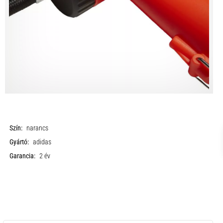
Szín:
narancs
Gyártó:
adidas
Garancia:
2 év