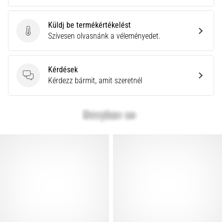
Küldj be termékértékelést
Küldj be termékértékelést
Szívesen olvasnánk a véleményedet.
Kérdések
Kérdések
Kérdezz bármit, amit szeretnél