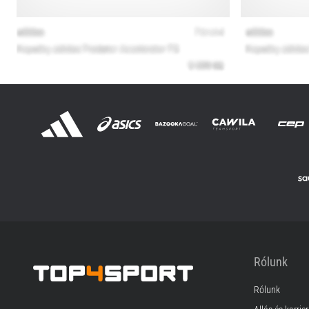
Rólunk
Rólunk
Top4Sport.hu