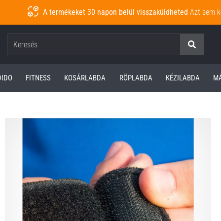
A termékeket 30 napon belül visszaküldheted
Azt sem k
Keresés
DIDO
FITNESS
KOSÁRLABDA
RÖPLABDA
KÉZILABDA
M