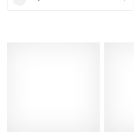
Cawila