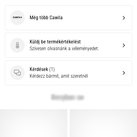
Még több Cawila
Cawila
Küldj be termékértékelést
Küldj be termékértékelést
Szívesen olvasnánk a véleményedet.
Kérdések
(1)
Kérdések
Kérdezz bármit, amit szeretnél