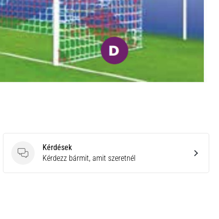
Kérdések
Kérdések
Kérdezz bármit, amit szeretnél