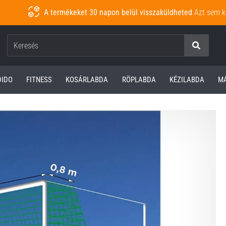
A termékeket 30 napon belül visszaküldheted
Azt sem k
Keresés
DIDO
FITNESS
KOSÁRLABDA
RÖPLABDA
KÉZILABDA
M