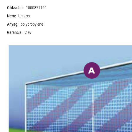
Cikkszám:
1000871120
Nem:
Uniszex
Anyag:
polypropylene
Garancia:
2 év