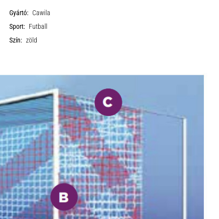
Gyártó:
Cawila
Sport:
Futball
Szín:
zöld