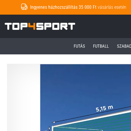
Ingyenes házhozszállítás 35 000 Ft
vásárlás esetén
Top4Sport.hu
FUTÁS
FUTBALL
SZABA