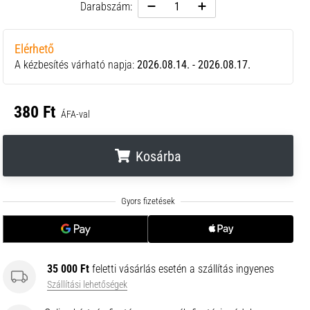
Darabszám:
Elérhető
A kézbesítés várható napja:
2026.08.14. - 2026.08.17.
380 Ft
ÁFA-val
Kosárba
.
.
.
35 000 Ft
feletti vásárlás esetén a szállítás ingyenes
Szállítási lehetőségek