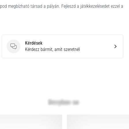
ípod megbízható társad a pályán. Fejleszd a játékkezelésedet ezzel a
Kérdések
Kérdések
Kérdezz bármit, amit szeretnél