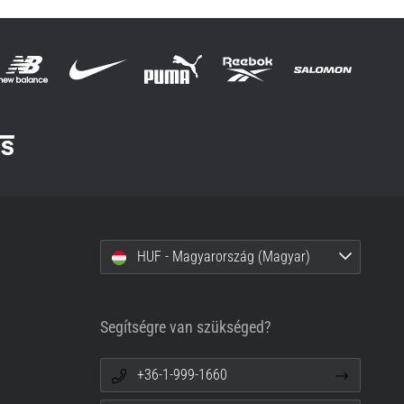
HUF - Magyarország (Magyar)
Segítségre van szükséged?
+36-1-999-1660