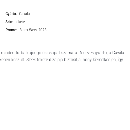
Gyártó:
Cawila
Szín:
fekete
Promo:
Black Week 2025
ő minden futballrajongó és csapat számára. A neves gyártó, a Cawila
kében készült. Sleek fekete dizájnja biztosítja, hogy kiemelkedjen, így