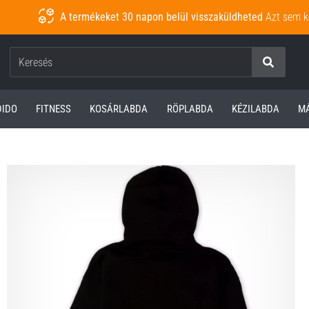
A termékeket 30 napon belül visszaküldheted
Azt sem k
Keresés
DIDO
FITNESS
KOSÁRLABDA
RÖPLABDA
KÉZILABDA
M