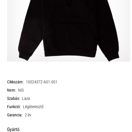
Cikkszám:
10024372-A01-001
Nem:
Női
Szabás:
Laza
Funkció:
Légáteresztő
Garancia:
2 év
Gyártó