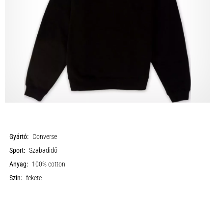
Gyártó:
Converse
Sport:
Szabadidő
Anyag:
100% cotton
Szín:
fekete