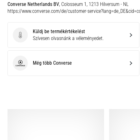
Converse Netherlands BV
, Colosseum 1, 1213 Hilversum - NL
https://www.converse.com/de/customer-service?lang=de_DE&cid=c
Küldj be termékértékelést
Küldj be termékértékelést
Szívesen olvasnánk a véleményedet.
Még több Converse
Converse