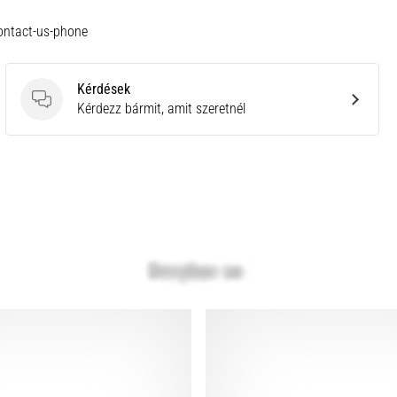
ontact-us-phone
Kérdések
Kérdések
Kérdezz bármit, amit szeretnél