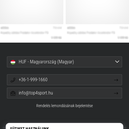
HUF - Magyarország (Magyar)
+36-1-999-1660
info@top4sport.hu
Rendelés lemondásának bejelentése