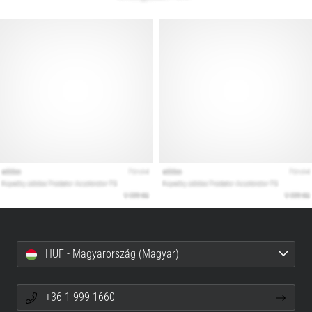
HUF - Magyarország (Magyar)
+36-1-999-1660