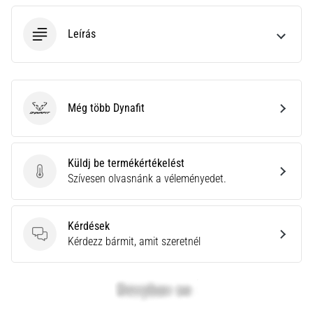
neki
és
Leírás
készíts
edzéstervet
Torna,
atlétika,
Még több Dynafit
Dynafit
súlyemelés.
Téged
is
vonz
Küldj be termékértékelést
a
Küldj be termékértékelést
Szívesen olvasnánk a véleményedet.
változatos
edzés,
ami
Kérdések
egy
Kérdések
Kérdezz bármit, amit szeretnél
kicsit
mindig
más?
Csatlakozz