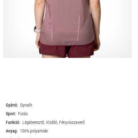
Gyártó:
Dynafit
Sport:
Futás
Funkció:
Légáteresztő, Vízálló, Fényvisszaverő
Anyag:
100% polyamide