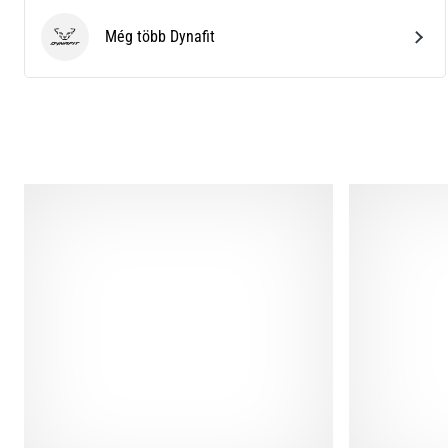
Még több Dynafit
Dynafit