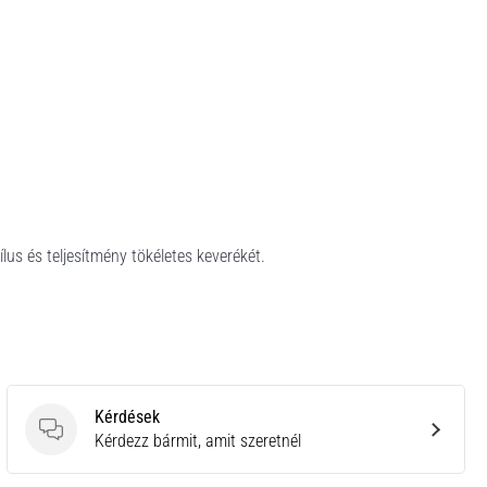
lus és teljesítmény tökéletes keverékét.
Kérdések
Kérdések
Kérdezz bármit, amit szeretnél