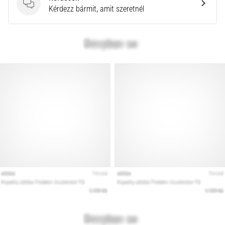
Kérdések
Kérdezz bármit, amit szeretnél