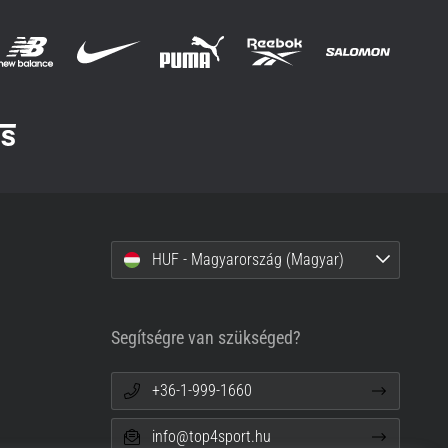
HUF - Magyarország (Magyar)
Segítségre van szükséged?
+36-1-999-1660
info@top4sport.hu