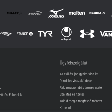
Ügyfélszolgálat
Az elállási jog gyakorlása itt
Rendelés visszaküldése
k
Reklamáció hibás termék esetén
Szállítás és fizetés
ződési Feltételek
Találd meg a megfelelő méretet
Kapcsolat