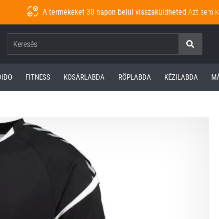
A termékeket 30 napon belül visszaküldheted
Azt sem k
Keresés
DIDO
FITNESS
KOSÁRLABDA
RÖPLABDA
KÉZILABDA
M