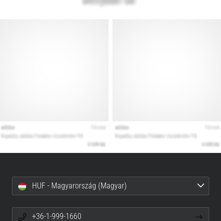
HUF - Magyarország (Magyar)
+36-1-999-1660