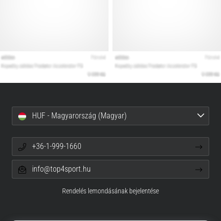
HUF - Magyarország (Magyar)
+36-1-999-1660
info@top4sport.hu
Rendelés lemondásának bejelentése