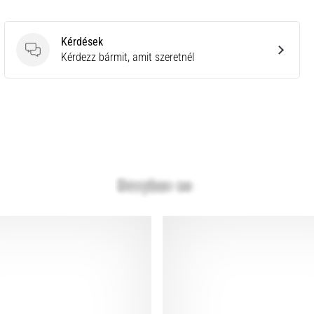
Kérdések
Kérdések
Kérdezz bármit, amit szeretnél