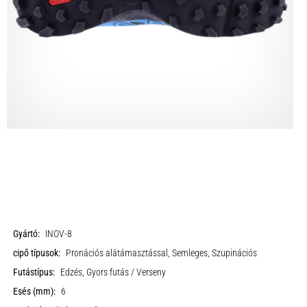
Gyártó:
INOV-8
cipő típusok:
Pronációs alátámasztással, Semleges, Szupinációs
Futástípus:
Edzés, Gyors futás / Verseny
Esés (mm):
6