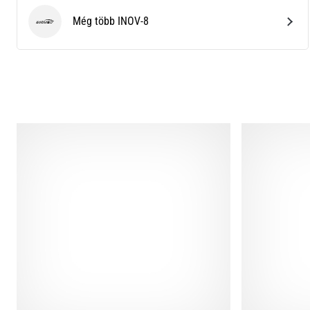
Még több INOV-8
INOV-8