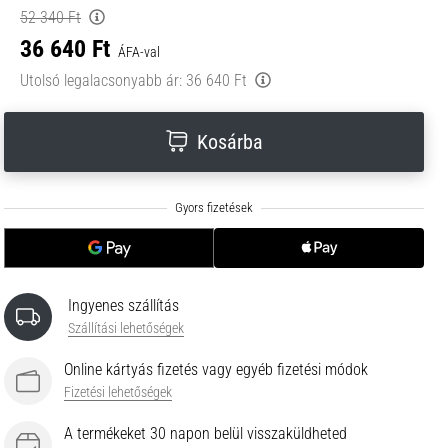
52 340 Ft
36 640 Ft
ÁFA-val
Utolsó legalacsonyabb ár:
36 640 Ft
Kosárba
Ingyenes szállítás
Szállítási lehetőségek
Online kártyás fizetés vagy egyéb fizetési módok
Fizetési lehetőségek
A termékeket 30 napon belül visszaküldheted