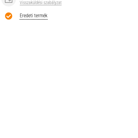
Visszaküldési szabályzat
Eredeti termék