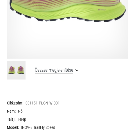
Összes megjelenítése
Cikkszám:
001151-PLGN-W-001
Nem:
Női
Talaj:
Terep
Modell:
INOV-8 TrailFly Speed