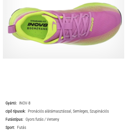
Gyártó:
INOV-8
cipő típusok:
Pronációs alátámasztással, Semleges, Szupinációs
Futástípus:
Gyors futás / Verseny
Sport:
Futás