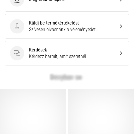
Uhlsport
Küldj be termékértékelést
Küldj be termékértékelést
Szívesen olvasnánk a véleményedet.
Kérdések
Kérdések
Kérdezz bármit, amit szeretnél