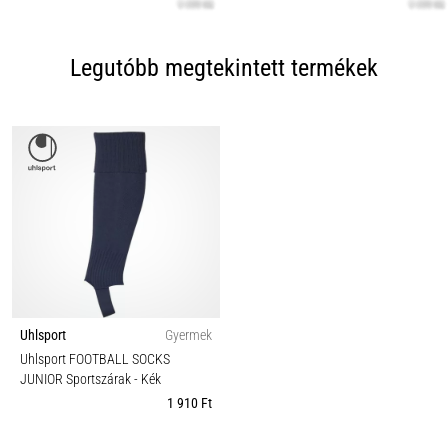
Legutóbb megtekintett termékek
Uhlsport
Gyermek
Uhlsport FOOTBALL SOCKS
JUNIOR Sportszárak
- Kék
1 910 Ft