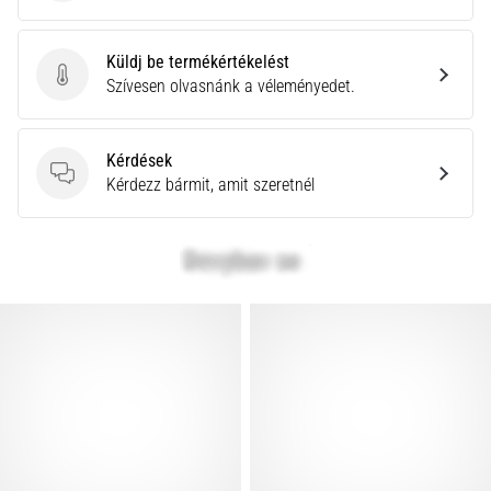
Küldj be termékértékelést
Küldj be termékértékelést
Szívesen olvasnánk a véleményedet.
Kérdések
Kérdések
Kérdezz bármit, amit szeretnél