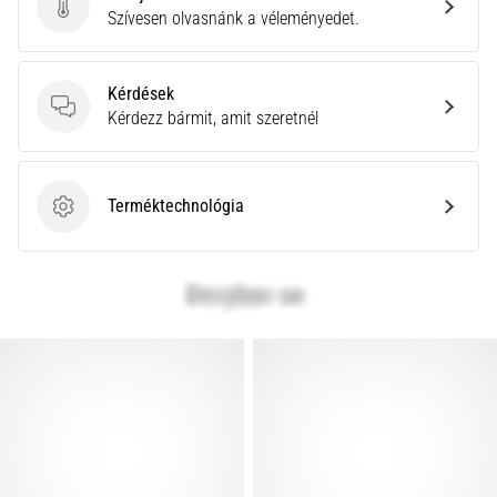
Küldj be termékértékelést
Szívesen olvasnánk a véleményedet.
Kérdések
Kérdések
Kérdezz bármit, amit szeretnél
Terméktechnológia
Terméktechnológia