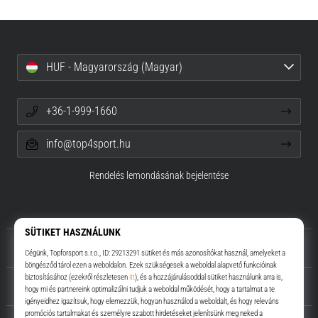
HUF - Magyarország (Magyar)
+36-1-999-1660
info@top4sport.hu
Rendelés lemondásának bejelentése
Rólunk
Ügyfélszolgálat