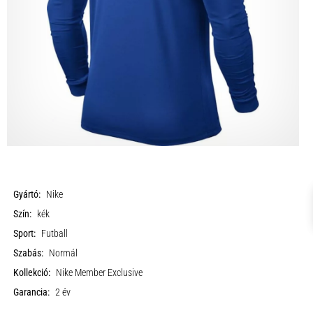
Gyártó:
Nike
Szín:
kék
Sport:
Futball
Szabás:
Normál
Kollekció:
Nike Member Exclusive
Garancia:
2 év