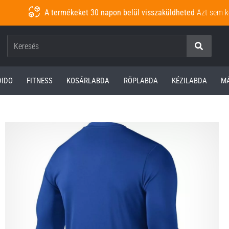
A termékeket 30 napon belül visszaküldheted
Azt sem k
Keresés
DIDO
FITNESS
KOSÁRLABDA
RÖPLABDA
KÉZILABDA
M