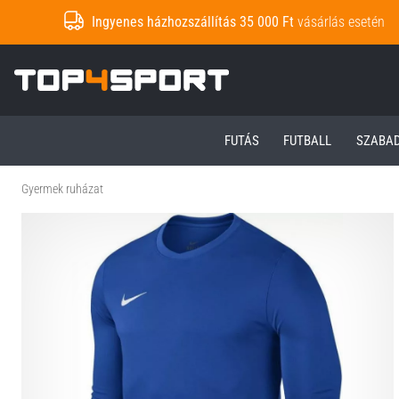
Ingyenes házhozszállítás 35 000 Ft
vásárlás esetén
Top4Sport.hu
FUTÁS
FUTBALL
SZABA
Gyermek ruházat