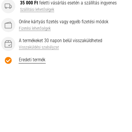
35 000 Ft
feletti vásárlás esetén a szállítás ingyenes
Szállítási lehetőségek
Online kártyás fizetés vagy egyéb fizetési módok
Fizetési lehetőségek
A termékeket 30 napon belül visszaküldheted
Visszaküldési szabályzat
Eredeti termék