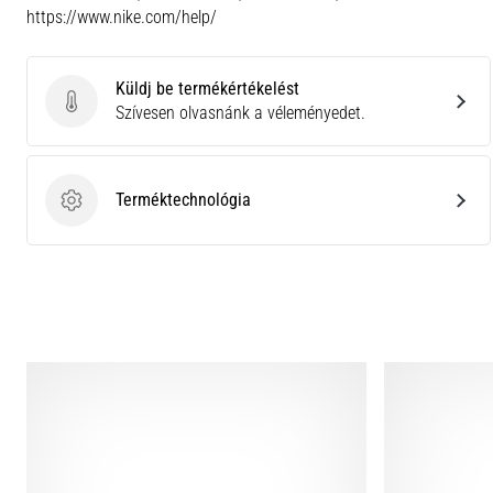
https://www.nike.com/help/
Küldj be termékértékelést
Küldj be termékértékelést
Szívesen olvasnánk a véleményedet.
Terméktechnológia
Terméktechnológia