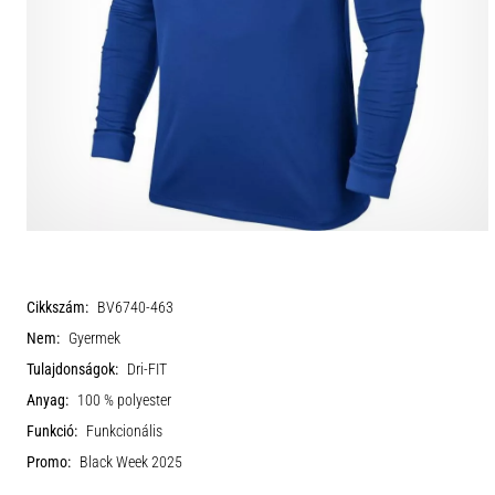
Cikkszám:
BV6740-463
Nem:
Gyermek
Tulajdonságok:
Dri-FIT
Anyag:
100 % polyester
Funkció:
Funkcionális
Promo:
Black Week 2025