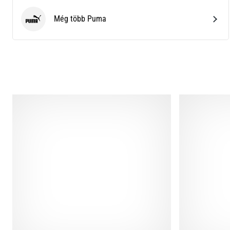
Még több Puma
Puma