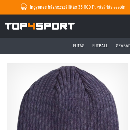
Ingyenes házhozszállítás 35 000 Ft
vásárlás esetén
Top4Sport.hu
FUTÁS
FUTBALL
SZABA