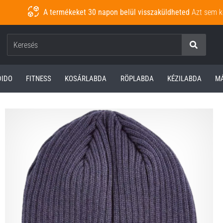
A termékeket 30 napon belül visszaküldheted
Azt sem k
Keresés
DIDO
FITNESS
KOSÁRLABDA
RÖPLABDA
KÉZILABDA
M