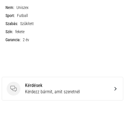
Nem:
Uniszex
Sport:
Futball
Szabás:
Szűkített
Szín:
fekete
Garancia:
2 év
Kérdések
Kérdések
Kérdezz bármit, amit szeretnél