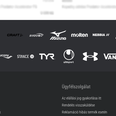
Ügyfélszolgálat
Az elállási jog gyakorlása itt
Rendelés visszaküldése
k
Reklamáció hibás termék esetén