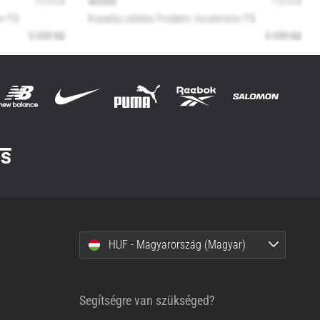
HUF - Magyarország (Magyar)
Segítségre van szükséged?