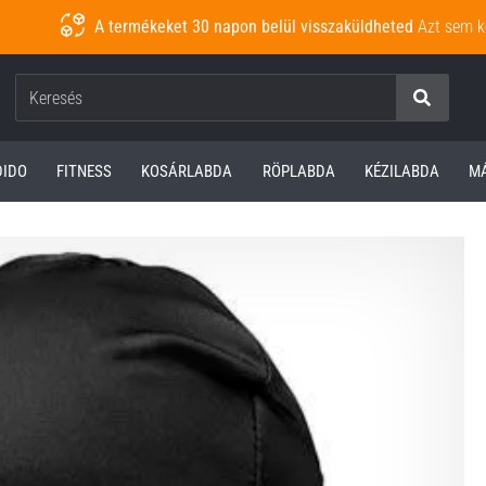
A termékeket 30 napon belül visszaküldheted
Azt sem k
Keresés
DIDO
FITNESS
KOSÁRLABDA
RÖPLABDA
KÉZILABDA
M