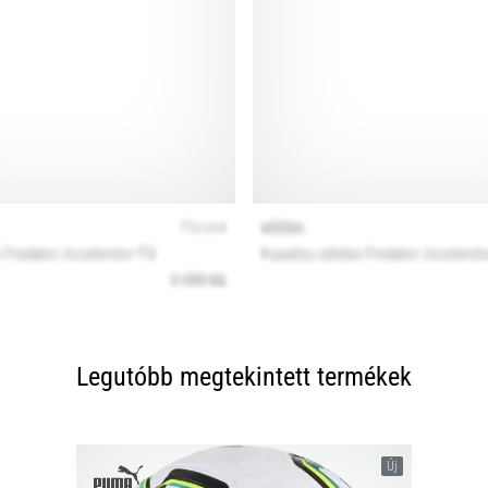
Legutóbb megtekintett termékek
Új