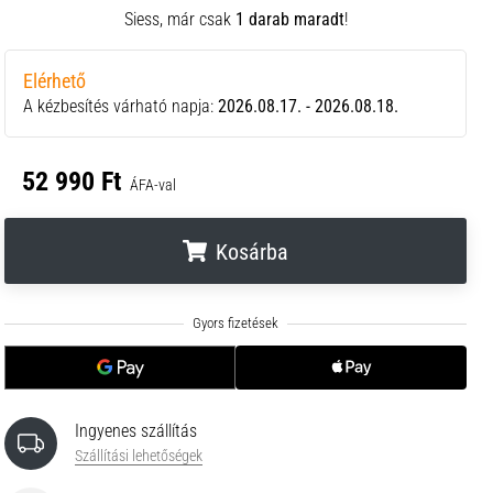
Siess, már csak
1 darab maradt
!
Elérhető
A kézbesítés várható napja:
2026.08.17. - 2026.08.18.
52 990 Ft
ÁFA-val
Kosárba
.
.
.
Ingyenes szállítás
Szállítási lehetőségek