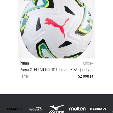
Puma
Unisex
Puma STELLAR NITRO Ultimate FIFA Quality Pro Labda
Fehér
52 990 Ft
5