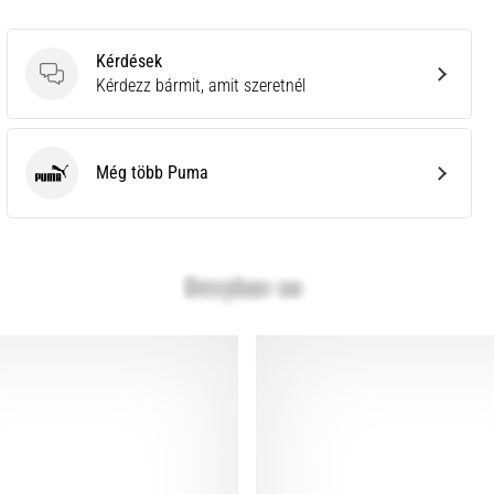
Kérdések
Kérdések
Kérdezz bármit, amit szeretnél
Még több Puma
Puma