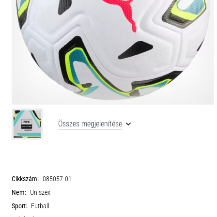
Összes megjelenítése
Cikkszám:
085057-01
Nem:
Uniszex
Sport:
Futball