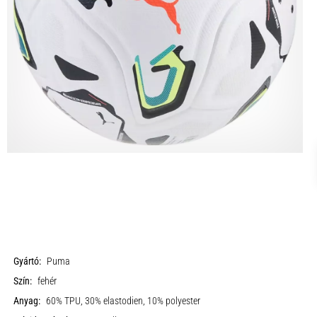
Gyártó:
Puma
Szín:
fehér
Anyag:
60% TPU, 30% elastodien, 10% polyester