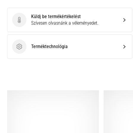
Küldj be termékértékelést
Küldj be termékértékelést
Szívesen olvasnánk a véleményedet.
Terméktechnológia
Terméktechnológia