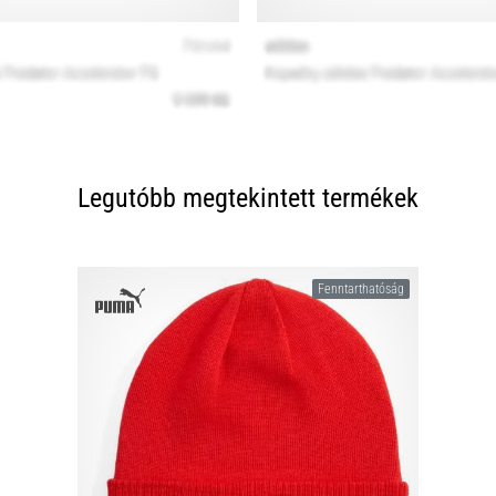
Legutóbb megtekintett termékek
Fenntarthatóság