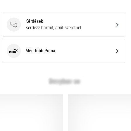
Kérdések
Kérdések
Kérdezz bármit, amit szeretnél
Még több Puma
Puma