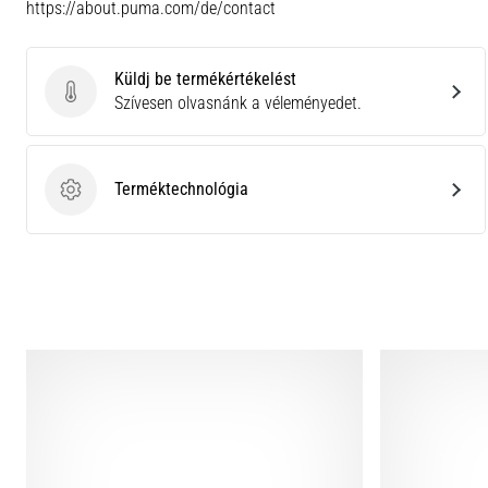
https://about.puma.com/de/contact
Küldj be termékértékelést
Küldj be termékértékelést
Szívesen olvasnánk a véleményedet.
Terméktechnológia
Terméktechnológia