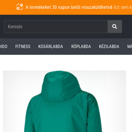
A termékeket 30 napon belül visszaküldheted
Azt sem k
Keresés
DIDO
FITNESS
KOSÁRLABDA
RÖPLABDA
KÉZILABDA
M