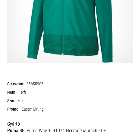
Cikkszám:
65655905
Nem:
Férfi
Szín:
zöld
Promo:
Easter Gifting
Gyártó
Puma SE
, Puma Way 1, 91074 Herzogenaurach - DE