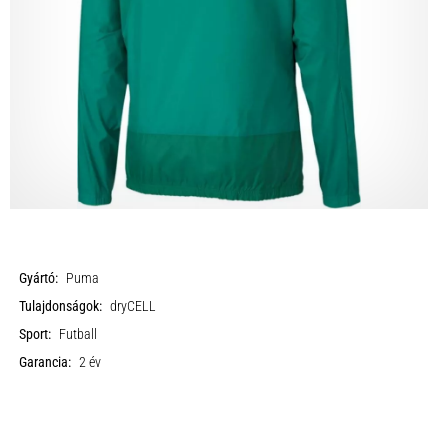
Gyártó:
Puma
Tulajdonságok:
dryCELL
Sport:
Futball
Garancia:
2 év