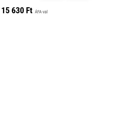
15 630 Ft
ÁFA-val