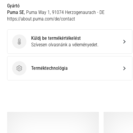
Gyártó
Puma SE
, Puma Way 1, 91074 Herzogenaurach - DE
https://about.puma.com/de/contact
Küldj be termékértékelést
Küldj be termékértékelést
Szívesen olvasnánk a véleményedet.
Terméktechnológia
Terméktechnológia