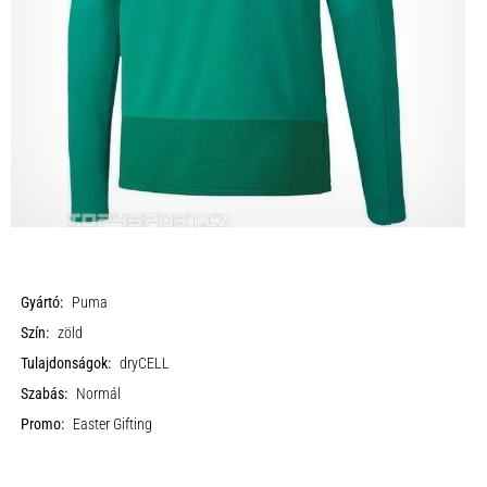
Gyártó:
Puma
Szín:
zöld
Tulajdonságok:
dryCELL
Szabás:
Normál
Promo:
Easter Gifting