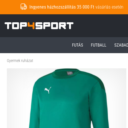
Ingyenes házhozszállítás 35 000 Ft
vásárlás esetén
Top4Sport.hu
FUTÁS
FUTBALL
SZABA
Gyermek ruházat