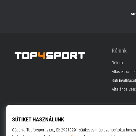
Rólunk
Rólunk
Top4Sport.hu
Állás és karrier
Süti beállításo
Általános Szer