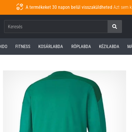
A termékeket 30 napon belül visszaküldheted
Azt sem k
Keresés
DIDO
FITNESS
KOSÁRLABDA
RÖPLABDA
KÉZILABDA
M