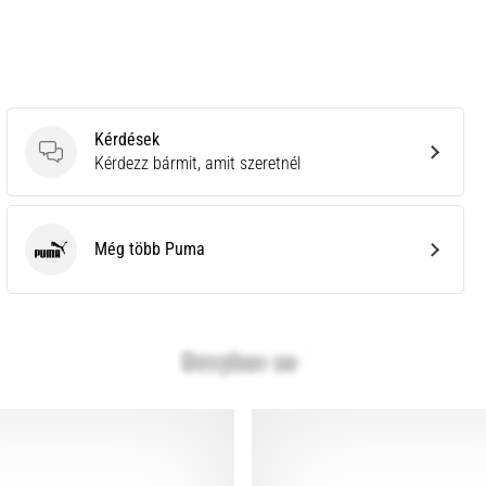
Kérdések
Kérdések
Kérdezz bármit, amit szeretnél
Még több Puma
Puma