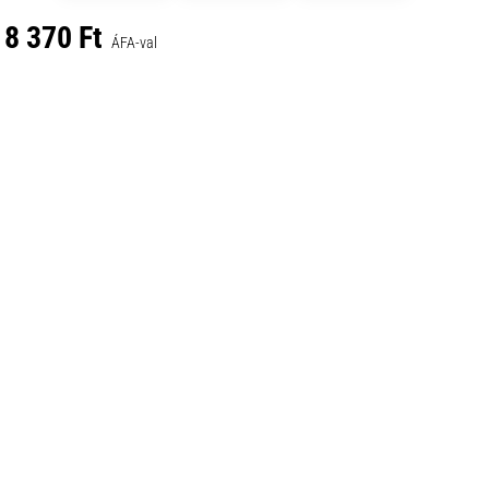
8 370 Ft
ÁFA-val