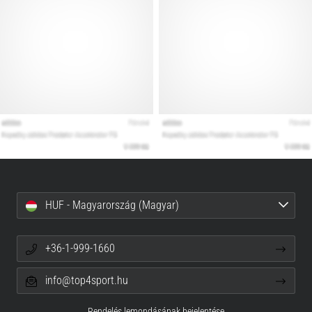
HUF - Magyarország (Magyar)
+36-1-999-1660
info@top4sport.hu
Rendelés lemondásának bejelentése